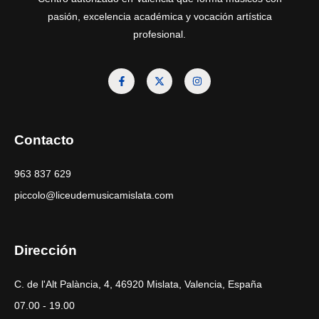
pasión, excelencia académica y vocación artística
profesional.
Contacto
963 837 629
piccolo@liceudemusicamislata.com
Dirección
C. de l'Alt Palància, 4, 46920 Mislata, Valencia, España
07.00 - 19.00