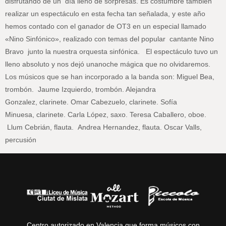
disfrutando de un día lleno de sorpresas. Es costumbre también
realizar un espectáculo en esta fecha tan señalada, y este año
hemos contado con el ganador de OT3 en un especial llamado
«Nino Sinfónico», realizado con temas del popular cantante Nino
Bravo junto la nuestra orquesta sinfónica. El espectáculo tuvo un
lleno absoluto y nos dejó unanoche mágica que no olvidaremos.
Los músicos que se han incorporado a la banda son: Miguel Bea,
trombón. Jaume Izquierdo, trombón. Alejandra
Gonzalez, clarinete. Omar Cabezuelo, clarinete. Sofía
Minuesa, clarinete. Carla López, saxo. Teresa Caballero, oboe.
Llum Cebrián, flauta. Andrea Hernandez, flauta. Oscar Valls,
percusión
Centro autorizado en Valencia que forma músicos con