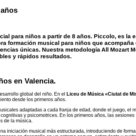
 años
cial para niños a partir de 8 años. Piccolo, es l
 formación musical para niños que acompaña en 
eriencias únicas. Nuestra metodología All Mozart
íbles y rápidos resultados.
ños en Valencia.
esarrollo global del niño. En el
Liceu de Música «Ciutat de Mi
iento desde los primeros años.
sicales adaptadas a cada franja de edad, donde el juego, el mo
cognitivas y psicomotrices. En los primeros años, las sesione
és de la música.
a iniciación musical más estructurada, introduciendo de forma 