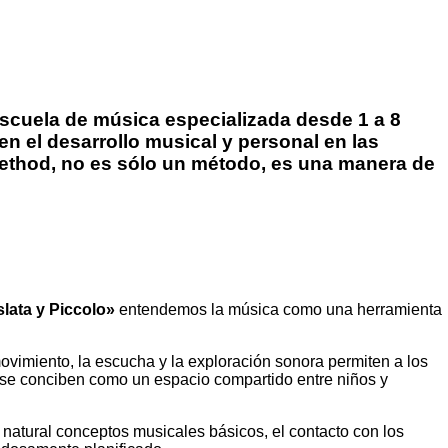
a escuela de música especializada desde 1 a 8
el desarrollo musical y personal en las
 Method, no es sólo un método, es una manera de
slata y Piccolo»
entendemos la música como una herramienta
vimiento, la escucha y la exploración sonora permiten a los
s se conciben como un espacio compartido entre niños y
natural conceptos musicales básicos, el contacto con los