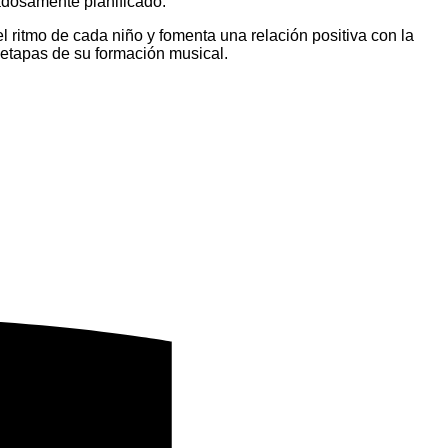
dadosamente planificado.
l ritmo de cada niño y fomenta una relación positiva con la
 etapas de su formación musical.