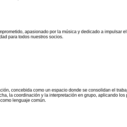
mprometido, apasionado por la música y dedicado a impulsar el
idad para todos nuestros socios.
ión, concebida como un espacio donde se consolidan el trabajo 
ha, la coordinación y la interpretación en grupo, aplicando los
ca como lenguaje común.