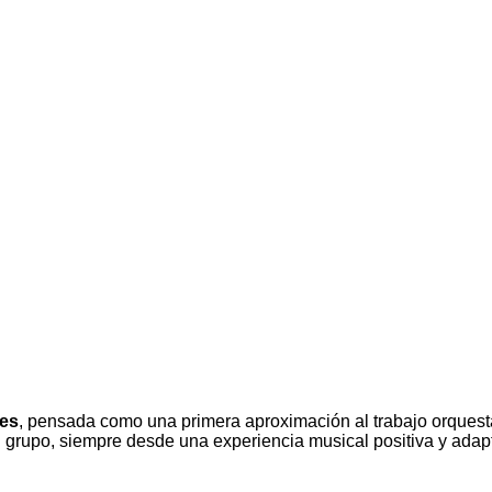
nes
, pensada como una primera aproximación al trabajo orquesta
 el grupo, siempre desde una experiencia musical positiva y ada