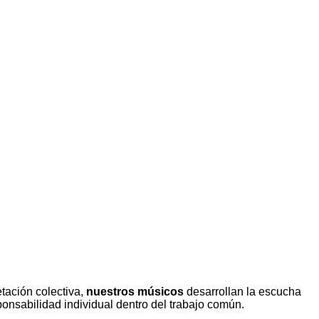
etación colectiva,
nuestros músicos
desarrollan la escucha
ponsabilidad individual dentro del trabajo común.