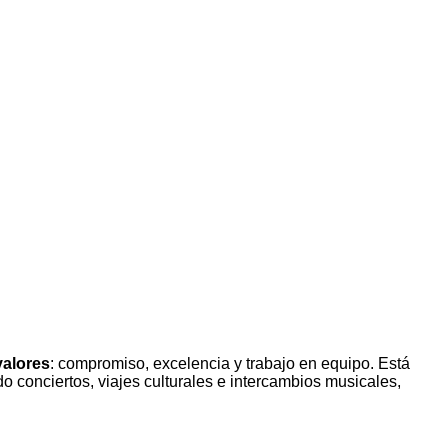
valores
: compromiso, excelencia y trabajo en equipo. Está
ndo conciertos, viajes culturales e intercambios musicales,