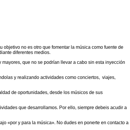
Su objetivo no es otro que fomentar la música como fuente de
ediante diferentes medios.
 mayores, que no se podrían llevar a cabo sin esta inyección
dolas y realizando actividades como conciertos, viajes,
aldad de oportunidades, desde los músicos de sus
ividades que desarrollamos. Por ello, siempre debeis acudir a
rabajo «por y para la música». No dudes en ponerte en contacto a