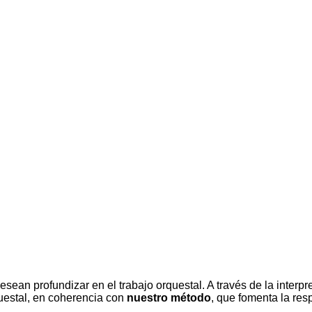
sean profundizar en el trabajo orquestal. A través de la interpr
questal, en coherencia con
nuestro método
, que fomenta la res