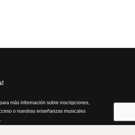
s!
para más información sobre inscripciones,
cceso o nuestras enseñanzas musicales
.