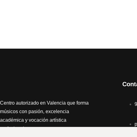
Cont
Centro autorizado en Valencia que forma
músicos con pasión, excelencia
académica y vocación artística
p
profesional.