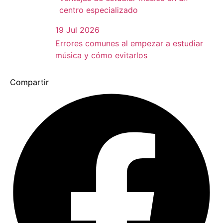
centro especializado
19 Jul 2026
Errores comunes al empezar a estudiar
música y cómo evitarlos
Compartir