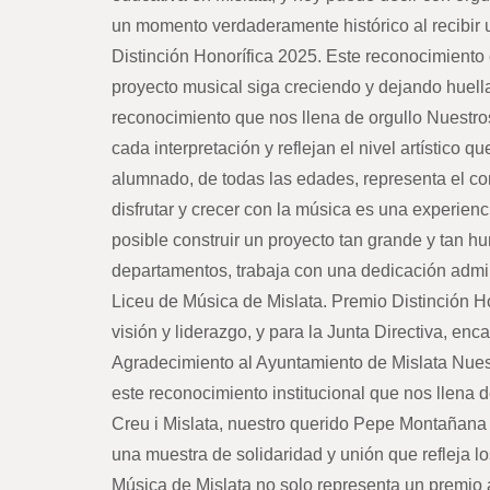
un momento verdaderamente histórico al recibir 
Distinción Honorífica 2025. Este reconocimiento 
proyecto musical siga creciendo y dejando huell
reconocimiento que nos llena de orgullo Nuestro
cada interpretación y reflejan el nivel artístico
alumnado, de todas las edades, representa el co
disfrutar y crecer con la música es una experienc
posible construir un proyecto tan grande y tan h
departamentos, trabaja con una dedicación admir
Liceu de Música de Mislata. Premio Distinción Ho
visión y liderazgo, y para la Junta Directiva, e
Agradecimiento al Ayuntamiento de Mislata Nues
este reconocimiento institucional que nos llena d
Creu i Mislata, nuestro querido Pepe Montañana
una muestra de solidaridad y unión que refleja 
Música de Mislata no solo representa un premio 