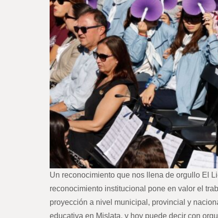
Un reconocimiento que nos llena de orgullo El Li
reconocimiento institucional pone en valor el tra
proyección a nivel municipal, provincial y nacion
educativa en Mislata, y hoy puede decir con orgul