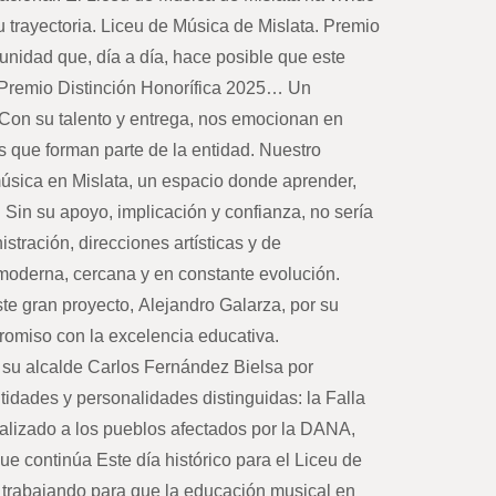
 trayectoria. Liceu de Música de Mislata. Premio
munidad que, día a día, hace posible que este
. Premio Distinción Honorífica 2025… Un
 Con su talento y entrega, nos emocionan en
es que forman parte de la entidad. Nuestro
música en Mislata, un espacio donde aprender,
. Sin su apoyo, implicación y confianza, no sería
tración, direcciones artísticas y de
 moderna, cercana y en constante evolución.
ste gran proyecto, Alejandro Galarza, por su
promiso con la excelencia educativa.
 su alcalde Carlos Fernández Bielsa por
tidades y personalidades distinguidas: la Falla
alizado a los pueblos afectados por la DANA,
 continúa Este día histórico para el Liceu de
s trabajando para que la educación musical en