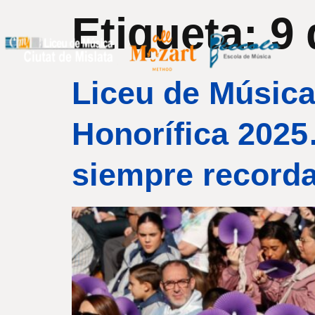
Etiqueta:
9 
Liceu de Música
Honorífica 2025
siempre record