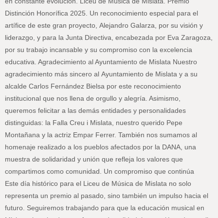
en constante evolución. Liceu de Música de Mislata. Premio
Distinción Honorífica 2025. Un reconocimiento especial para el
artífice de este gran proyecto, Alejandro Galarza, por su visión y
liderazgo, y para la Junta Directiva, encabezada por Eva Zaragoza,
por su trabajo incansable y su compromiso con la excelencia
educativa. Agradecimiento al Ayuntamiento de Mislata Nuestro
agradecimiento más sincero al Ayuntamiento de Mislata y a su
alcalde Carlos Fernández Bielsa por este reconocimiento
institucional que nos llena de orgullo y alegría. Asimismo,
queremos felicitar a las demás entidades y personalidades
distinguidas: la Falla Creu i Mislata, nuestro querido Pepe
Montañana y la actriz Empar Ferrer. También nos sumamos al
homenaje realizado a los pueblos afectados por la DANA, una
muestra de solidaridad y unión que refleja los valores que
compartimos como comunidad. Un compromiso que continúa
Este día histórico para el Liceu de Música de Mislata no solo
representa un premio al pasado, sino también un impulso hacia el
futuro. Seguiremos trabajando para que la educación musical en