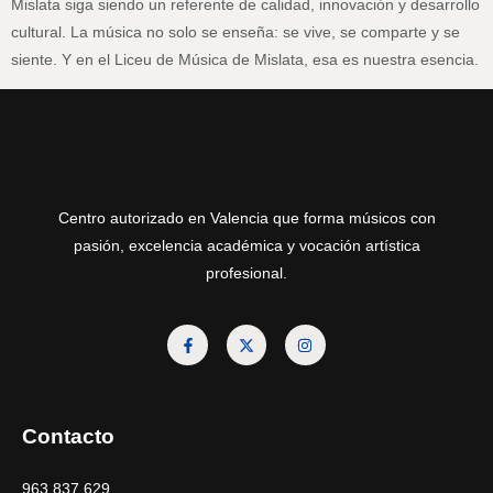
Mislata siga siendo un referente de calidad, innovación y desarrollo
cultural. La música no solo se enseña: se vive, se comparte y se
siente. Y en el Liceu de Música de Mislata, esa es nuestra esencia.
Centro autorizado en Valencia que forma músicos con
pasión, excelencia académica y vocación artística
profesional.
Contacto
963 837 629