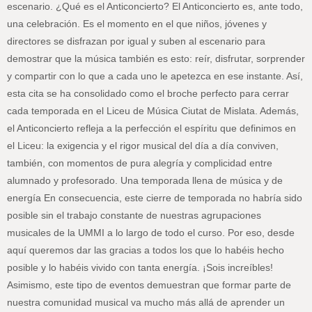
escenario. ¿Qué es el Anticoncierto? El Anticoncierto es, ante todo,
una celebración. Es el momento en el que niños, jóvenes y
directores se disfrazan por igual y suben al escenario para
demostrar que la música también es esto: reír, disfrutar, sorprender
y compartir con lo que a cada uno le apetezca en ese instante. Así,
esta cita se ha consolidado como el broche perfecto para cerrar
cada temporada en el Liceu de Música Ciutat de Mislata. Además,
el Anticoncierto refleja a la perfección el espíritu que definimos en
el Liceu: la exigencia y el rigor musical del día a día conviven,
también, con momentos de pura alegría y complicidad entre
alumnado y profesorado. Una temporada llena de música y de
energía En consecuencia, este cierre de temporada no habría sido
posible sin el trabajo constante de nuestras agrupaciones
musicales de la UMMI a lo largo de todo el curso. Por eso, desde
aquí queremos dar las gracias a todos los que lo habéis hecho
posible y lo habéis vivido con tanta energía. ¡Sois increíbles!
Asimismo, este tipo de eventos demuestran que formar parte de
nuestra comunidad musical va mucho más allá de aprender un