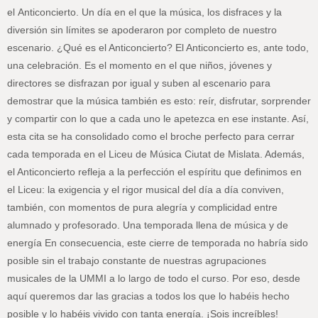
el Anticoncierto. Un día en el que la música, los disfraces y la
diversión sin límites se apoderaron por completo de nuestro
escenario. ¿Qué es el Anticoncierto? El Anticoncierto es, ante todo,
una celebración. Es el momento en el que niños, jóvenes y
directores se disfrazan por igual y suben al escenario para
demostrar que la música también es esto: reír, disfrutar, sorprender
y compartir con lo que a cada uno le apetezca en ese instante. Así,
esta cita se ha consolidado como el broche perfecto para cerrar
cada temporada en el Liceu de Música Ciutat de Mislata. Además,
el Anticoncierto refleja a la perfección el espíritu que definimos en
el Liceu: la exigencia y el rigor musical del día a día conviven,
también, con momentos de pura alegría y complicidad entre
alumnado y profesorado. Una temporada llena de música y de
energía En consecuencia, este cierre de temporada no habría sido
posible sin el trabajo constante de nuestras agrupaciones
musicales de la UMMI a lo largo de todo el curso. Por eso, desde
aquí queremos dar las gracias a todos los que lo habéis hecho
posible y lo habéis vivido con tanta energía. ¡Sois increíbles!