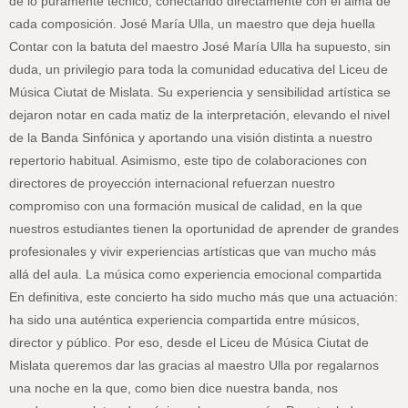
de lo puramente técnico, conectando directamente con el alma de
cada composición. José María Ulla, un maestro que deja huella
Contar con la batuta del maestro José María Ulla ha supuesto, sin
duda, un privilegio para toda la comunidad educativa del Liceu de
Música Ciutat de Mislata. Su experiencia y sensibilidad artística se
dejaron notar en cada matiz de la interpretación, elevando el nivel
de la Banda Sinfónica y aportando una visión distinta a nuestro
repertorio habitual. Asimismo, este tipo de colaboraciones con
directores de proyección internacional refuerzan nuestro
compromiso con una formación musical de calidad, en la que
nuestros estudiantes tienen la oportunidad de aprender de grandes
profesionales y vivir experiencias artísticas que van mucho más
allá del aula. La música como experiencia emocional compartida
En definitiva, este concierto ha sido mucho más que una actuación:
ha sido una auténtica experiencia compartida entre músicos,
director y público. Por eso, desde el Liceu de Música Ciutat de
Mislata queremos dar las gracias al maestro Ulla por regalarnos
una noche en la que, como bien dice nuestra banda, nos