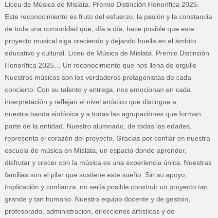
Liceu de Música de Mislata. Premio Distinción Honorífica 2025.
Este reconocimiento es fruto del esfuerzo, la pasión y la constancia
de toda una comunidad que, día a día, hace posible que este
proyecto musical siga creciendo y dejando huella en el ámbito
educativo y cultural. Liceu de Música de Mislata. Premio Distinción
Honorífica 2025… Un reconocimiento que nos llena de orgullo
Nuestros músicos son los verdaderos protagonistas de cada
concierto. Con su talento y entrega, nos emocionan en cada
interpretación y reflejan el nivel artístico que distingue a
nuestra banda sinfónica y a todas las agrupaciones que forman
parte de la entidad. Nuestro alumnado, de todas las edades,
representa el corazón del proyecto. Gracias por confiar en nuestra
escuela de música en Mislata, un espacio donde aprender,
disfrutar y crecer con la música es una experiencia única. Nuestras
familias son el pilar que sostiene este sueño. Sin su apoyo,
implicación y confianza, no sería posible construir un proyecto tan
grande y tan humano. Nuestro equipo docente y de gestión,
profesorado, administración, direcciones artísticas y de