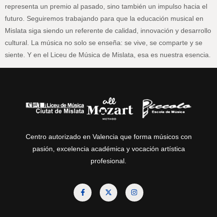
representa un premio al pasado, sino también un impulso hacia el
futuro. Seguiremos trabajando para que la educación musical en
Mislata siga siendo un referente de calidad, innovación y desarrollo
cultural. La música no solo se enseña: se vive, se comparte y se
siente. Y en el Liceu de Música de Mislata, esa es nuestra esencia.
Centro autorizado en Valencia que forma músicos con
pasión, excelencia académica y vocación artística
profesional.