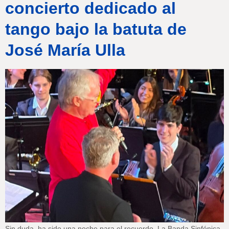
concierto dedicado al
tango bajo la batuta de
José María Ulla
Sin duda, ha sido una noche para el recuerdo. La Banda Sinfónica