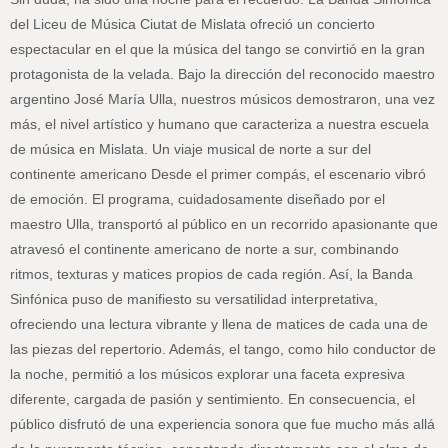
del Liceu de Música Ciutat de Mislata ofreció un concierto
espectacular en el que la música del tango se convirtió en la gran
protagonista de la velada. Bajo la dirección del reconocido maestro
argentino José María Ulla, nuestros músicos demostraron, una vez
más, el nivel artístico y humano que caracteriza a nuestra escuela
de música en Mislata. Un viaje musical de norte a sur del
continente americano Desde el primer compás, el escenario vibró
de emoción. El programa, cuidadosamente diseñado por el
maestro Ulla, transportó al público en un recorrido apasionante que
atravesó el continente americano de norte a sur, combinando
ritmos, texturas y matices propios de cada región. Así, la Banda
Sinfónica puso de manifiesto su versatilidad interpretativa,
ofreciendo una lectura vibrante y llena de matices de cada una de
las piezas del repertorio. Además, el tango, como hilo conductor de
la noche, permitió a los músicos explorar una faceta expresiva
diferente, cargada de pasión y sentimiento. En consecuencia, el
público disfrutó de una experiencia sonora que fue mucho más allá