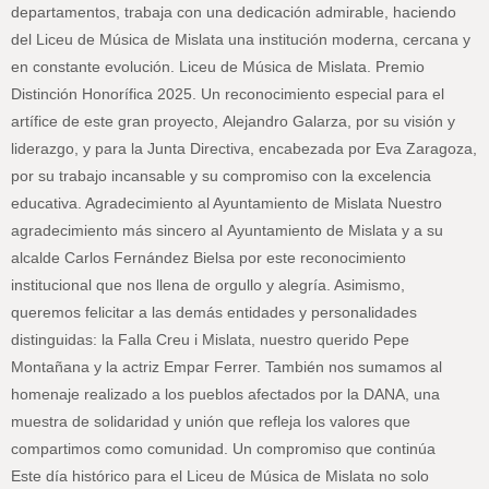
departamentos, trabaja con una dedicación admirable, haciendo
del Liceu de Música de Mislata una institución moderna, cercana y
en constante evolución. Liceu de Música de Mislata. Premio
Distinción Honorífica 2025. Un reconocimiento especial para el
artífice de este gran proyecto, Alejandro Galarza, por su visión y
liderazgo, y para la Junta Directiva, encabezada por Eva Zaragoza,
por su trabajo incansable y su compromiso con la excelencia
educativa. Agradecimiento al Ayuntamiento de Mislata Nuestro
agradecimiento más sincero al Ayuntamiento de Mislata y a su
alcalde Carlos Fernández Bielsa por este reconocimiento
institucional que nos llena de orgullo y alegría. Asimismo,
queremos felicitar a las demás entidades y personalidades
distinguidas: la Falla Creu i Mislata, nuestro querido Pepe
Montañana y la actriz Empar Ferrer. También nos sumamos al
homenaje realizado a los pueblos afectados por la DANA, una
muestra de solidaridad y unión que refleja los valores que
compartimos como comunidad. Un compromiso que continúa
Este día histórico para el Liceu de Música de Mislata no solo