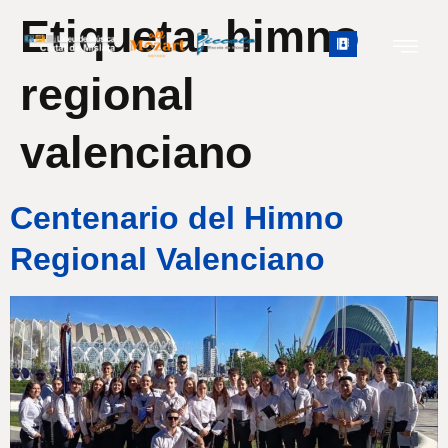
Etiqueta:
himno
regional
valenciano
Centenario del Himno
Regional Valenciano