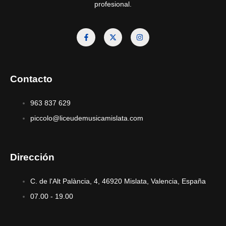
profesional.
Contacto
963 837 629
piccolo@liceudemusicamislata.com
Dirección
C. de l'Alt Palància, 4, 46920 Mislata, Valencia, España
07.00 - 19.00