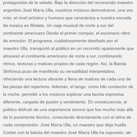
protagonista de la velada. Bajo la dirección del reconocido maestro
argentino José María Ulla, nuestros músicos demostraron, una vez
más, el nivel artístico y humano que caracteriza a nuestra escuela
de música en Mislata. Un viaje musical de norte a sur del
continente americano Desde el primer compás, el escenario vibró
de emoción. El programa, cuidadosamente diseñado por el
maestro Ulla, transportó al público en un recorrido apasionante que
atravesó el continente americano de norte a sur, combinando
ritmos, texturas y matices propios de cada región. Así, la Banda
Sinfónica puso de manifiesto su versatilidad interpretativa,
ofreciendo una lectura vibrante y llena de matices de cada una de
las piezas del repertorio. Además, el tango, como hilo conductor de
la noche, permitió a los músicos explorar una faceta expresiva
diferente, cargada de pasión y sentimiento. En consecuencia, el
público disfrutó de una experiencia sonora que fue mucho más allá
de lo puramente técnico, conectando directamente con el alma de
cada composición. José María Ulla, un maestro que deja huella
Contar con la batuta del maestro José María Ulla ha supuesto, sin